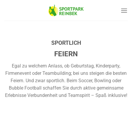
Skip
to
content
SPORTLICH
FEIERN
Egal zu welchem Anlass, ob Geburtstag, Kinderparty,
Firmenevent oder Teambuilding; bei uns steigen die besten
Feiern. Und zwar sportlich. Beim Soccer, Bowling oder
Bubble Football schaffen Sie durch aktive gemeinsame
Erlebnisse Verbundenheit und Teamspirit – Spaß inklusive!