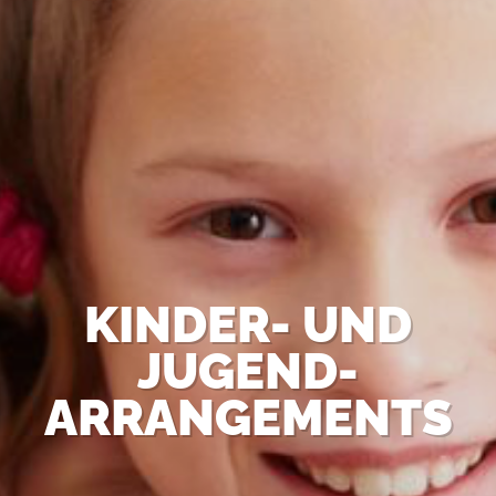
KINDER- UND
JUGEND-
ARRANGEMENTS